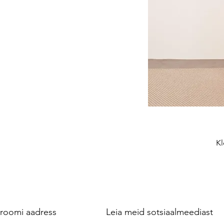
Kl
roomi aadress
Leia meid sotsiaalmeediast