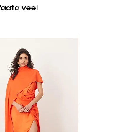
aata veel