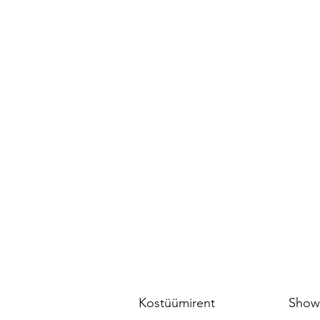
Kostüümirent
Show