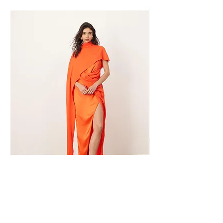
Kleit Mandarin Muse