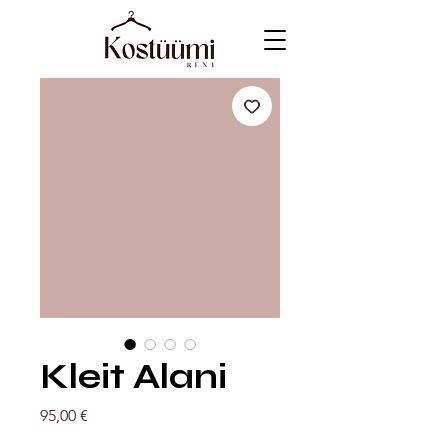
Kleit Alani
Price
95,00 €